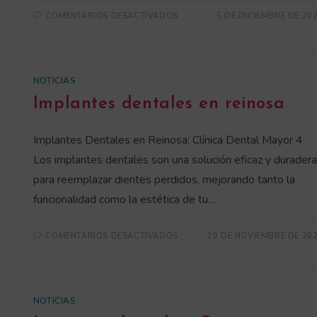
COMENTARIOS DESACTIVADOS
5 DE DICIEMBRE DE 20
NOTICIAS
Implantes dentales en reinosa
Implantes Dentales en Reinosa: Clínica Dental Mayor 4
Los implantes dentales son una solución eficaz y duradera
para reemplazar dientes perdidos, mejorando tanto la
funcionalidad como la estética de tu…
COMENTARIOS DESACTIVADOS
10 DE NOVIEMBRE DE 20
NOTICIAS