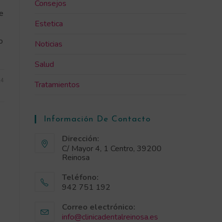
Consejos
le
Estetica
o
Noticias
Salud
24
Tratamientos
Información De Contacto
Dirección:
C/ Mayor 4, 1 Centro, 39200
Reinosa
Teléfono:
942 751 192
Correo electrónico:
info@clinicadentalreinosa.es