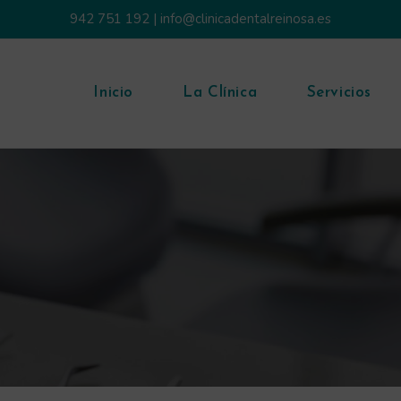
942 751 192
|
info@clinicadentalreinosa.es
Inicio
La Clínica
Servicios