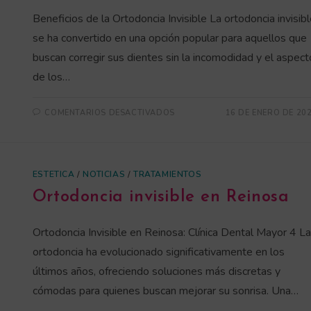
Beneficios de la Ortodoncia Invisible La ortodoncia invisib
se ha convertido en una opción popular para aquellos que
buscan corregir sus dientes sin la incomodidad y el aspect
de los…
COMENTARIOS DESACTIVADOS
16 DE ENERO DE 20
ESTETICA
/
NOTICIAS
/
TRATAMIENTOS
Ortodoncia invisible en Reinosa
Ortodoncia Invisible en Reinosa: Clínica Dental Mayor 4 La
ortodoncia ha evolucionado significativamente en los
últimos años, ofreciendo soluciones más discretas y
cómodas para quienes buscan mejorar su sonrisa. Una…