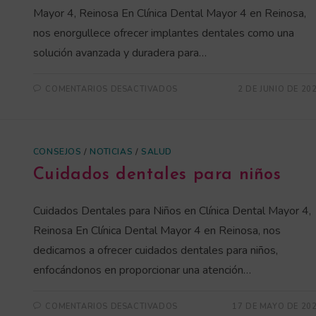
Mayor 4, Reinosa En Clínica Dental Mayor 4 en Reinosa,
nos enorgullece ofrecer implantes dentales como una
solución avanzada y duradera para…
COMENTARIOS DESACTIVADOS
2 DE JUNIO DE 20
CONSEJOS
/
NOTICIAS
/
SALUD
Cuidados dentales para niños
Cuidados Dentales para Niños en Clínica Dental Mayor 4,
Reinosa En Clínica Dental Mayor 4 en Reinosa, nos
dedicamos a ofrecer cuidados dentales para niños,
enfocándonos en proporcionar una atención…
COMENTARIOS DESACTIVADOS
17 DE MAYO DE 20